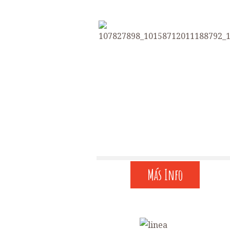
Más Info