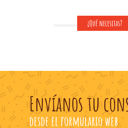
¿Qué necesitas?
Envíanos tu con
desde el formulario web