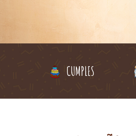
CUMPLES