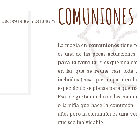
COMUNIONES
La magia en
comuniones
tiene p
es una de las pocas actuacione
para la familia
. Y es que una co
en las que se reune casi toda l
incluidos (cosa que no pasa en la
espectáculo se piensa para que
to
Eso me gusta mucho en las comunio
o la niña que hace la comunión.
años pero la comunión es
una vez
que sea inolvidable.