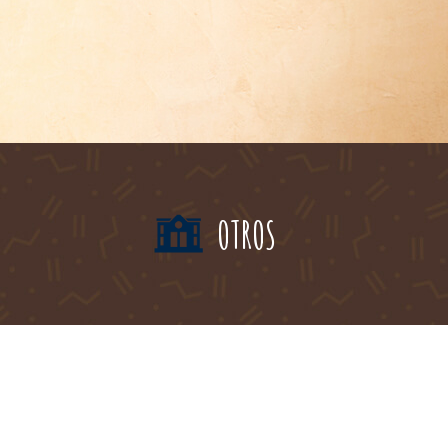
S
OTROS