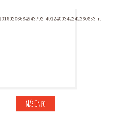
Más Info