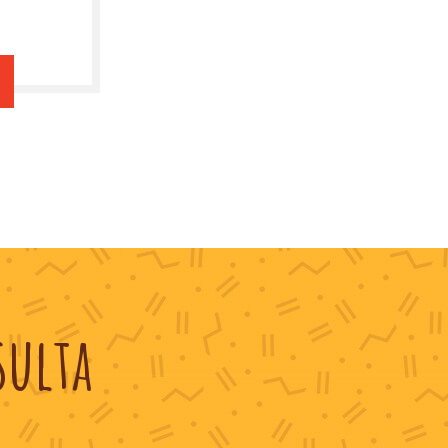
sulta