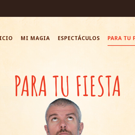
ICIO
MI MAGIA
ESPECTÁCULOS
PARA TU 
PARA TU FIESTA