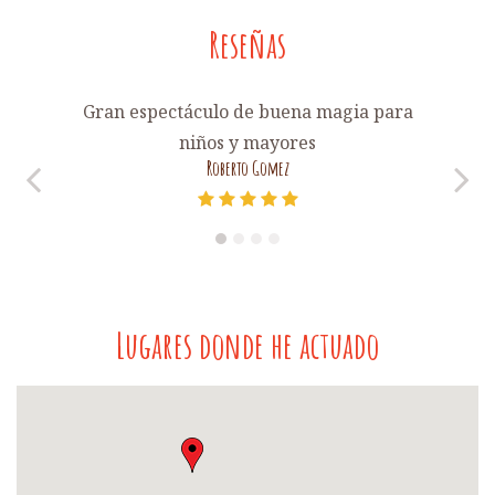
Reseñas
Gran espectáculo de buena magia para
niños y mayores
Roberto Gomez
1
2
3
4
Lugares donde he actuado