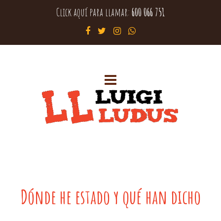
Click aquí para llamar:
600 066 751
Dónde he estado y qué han dicho